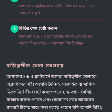
আপনার সাপ্তাহিক খেলার সীমা নির্ধারণ করুন এবং
নিয়ন্ত্রণে থাকুন।
বিভিন্ন গেম চেষ্টা করুন
४
আমাদের 34n4 এ ব্ল্যাকজ্যাক, রুলেট এবং আরও
অনেক কিছু আছে — আপনার প্রিয়টি খুঁজুন।
দায়িত্বশীল খেলা সবসময়
আমাদের 34n4 প্ল্যাটফর্মে আমরা দায়িত্বশীল খেলাকে
অগ্রাধিকার দিই। আপনি দৈনিক, সাপ্তাহিক বা মাসিক
ডিপোজিট সীমা সেট করতে পারেন, স্ব-বর্জন বৈশিষ্ট্য
ব্যবহার করতে পারেন এবং যেকোনো সময় আমাদের
সাপোর্ট টিমের সাথে কথা বলতে পারেন যদি আপনি উদ্বিগ্ন