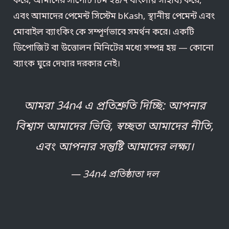
করে, আমাদের সাপোর্ট টিম ২৪/৭ বাংলায় সাহায্য করে,
এবং আমাদের পেমেন্ট সিস্টেম bKash, স্থানীয় পেমেন্ট এবং
মোবাইল ব্যাংকিং কে সম্পূর্ণভাবে সমর্থন করে। একটি
ডিপোজিট বা উত্তোলন মিনিটের মধ্যে সম্পন্ন হয় — কোনো
ব্যাংক ঘুরে দেখার দরকার নেই।
আমরা 34n4 এ প্রতিশ্রুতি দিচ্ছি: আপনার
বিশ্বাস আমাদের ভিত্তি, স্বচ্ছতা আমাদের নীতি,
এবং আপনার সন্তুষ্টি আমাদের লক্ষ্য।
34n4 প্রতিষ্ঠাতা দল