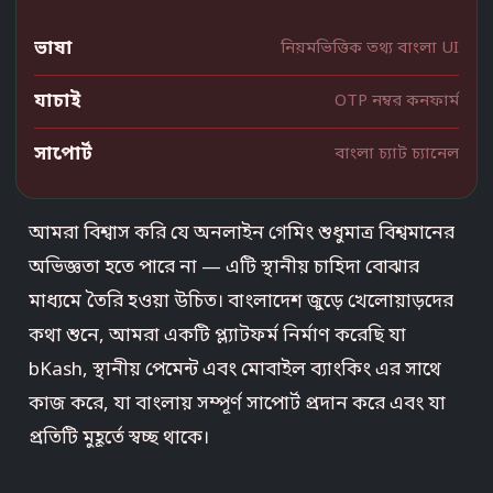
ভাষা
নিয়মভিত্তিক তথ্য বাংলা UI
যাচাই
OTP নম্বর কনফার্ম
সাপোর্ট
বাংলা চ্যাট চ্যানেল
আমরা বিশ্বাস করি যে অনলাইন গেমিং শুধুমাত্র বিশ্বমানের
অভিজ্ঞতা হতে পারে না — এটি স্থানীয় চাহিদা বোঝার
মাধ্যমে তৈরি হওয়া উচিত। বাংলাদেশ জুড়ে খেলোয়াড়দের
কথা শুনে, আমরা একটি প্ল্যাটফর্ম নির্মাণ করেছি যা
bKash, স্থানীয় পেমেন্ট এবং মোবাইল ব্যাংকিং এর সাথে
কাজ করে, যা বাংলায় সম্পূর্ণ সাপোর্ট প্রদান করে এবং যা
প্রতিটি মুহূর্তে স্বচ্ছ থাকে।