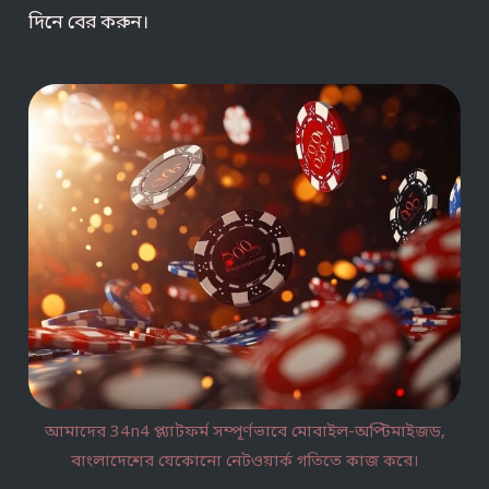
দিনে বের করুন।
আমাদের 34n4 প্ল্যাটফর্ম সম্পূর্ণভাবে মোবাইল-অপ্টিমাইজড,
বাংলাদেশের যেকোনো নেটওয়ার্ক গতিতে কাজ করে।