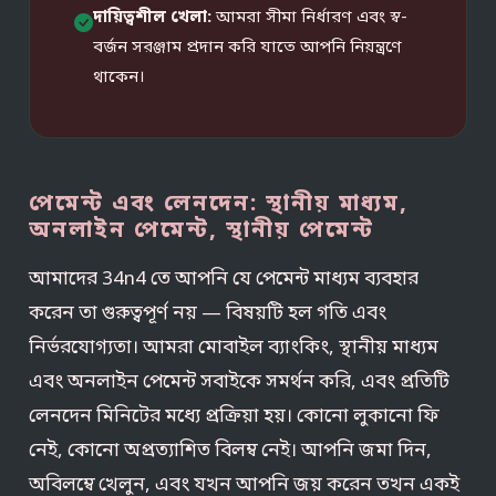
দায়িত্বশীল খেলা:
আমরা সীমা নির্ধারণ এবং স্ব-
বর্জন সরঞ্জাম প্রদান করি যাতে আপনি নিয়ন্ত্রণে
থাকেন।
পেমেন্ট এবং লেনদেন: স্থানীয় মাধ্যম,
অনলাইন পেমেন্ট, স্থানীয় পেমেন্ট
আমাদের 34n4 তে আপনি যে পেমেন্ট মাধ্যম ব্যবহার
করেন তা গুরুত্বপূর্ণ নয় — বিষয়টি হল গতি এবং
নির্ভরযোগ্যতা। আমরা মোবাইল ব্যাংকিং, স্থানীয় মাধ্যম
এবং অনলাইন পেমেন্ট সবাইকে সমর্থন করি, এবং প্রতিটি
লেনদেন মিনিটের মধ্যে প্রক্রিয়া হয়। কোনো লুকানো ফি
নেই, কোনো অপ্রত্যাশিত বিলম্ব নেই। আপনি জমা দিন,
অবিলম্বে খেলুন, এবং যখন আপনি জয় করেন তখন একই