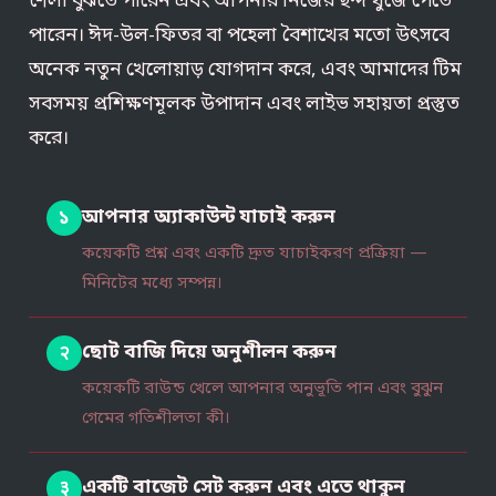
শৈলী বুঝতে পারেন এবং আপনার নিজের ছন্দ খুঁজে পেতে
পারেন। ঈদ-উল-ফিতর বা পহেলা বৈশাখের মতো উৎসবে
অনেক নতুন খেলোয়াড় যোগদান করে, এবং আমাদের টিম
সবসময় প্রশিক্ষণমূলক উপাদান এবং লাইভ সহায়তা প্রস্তুত
করে।
আপনার অ্যাকাউন্ট যাচাই করুন
১
কয়েকটি প্রশ্ন এবং একটি দ্রুত যাচাইকরণ প্রক্রিয়া —
মিনিটের মধ্যে সম্পন্ন।
ছোট বাজি দিয়ে অনুশীলন করুন
२
কয়েকটি রাউন্ড খেলে আপনার অনুভূতি পান এবং বুঝুন
গেমের গতিশীলতা কী।
একটি বাজেট সেট করুন এবং এতে থাকুন
३