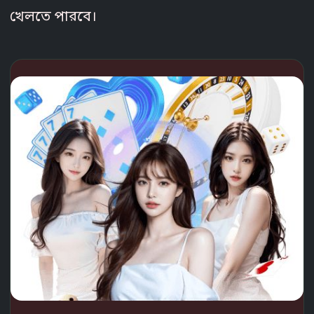
খেলতে পারবে।