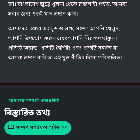
হন। বাংলাদেশ জুড়ে খুলনা থেকে রাজশাহী পর্যন্ত, আমরা
সবার জন্য একই মান প্রদান করি।
আমাদের 34n4 এর চূড়ান্ত লক্ষ্য সহজ: আপনি খেলুন,
আপনি উপভোগ করুন এবং আপনি নিরাপদ থাকুন।
প্রতিটি সিদ্ধান্ত, প্রতিটি বৈশিষ্ট্য এবং প্রতিটি সমর্থন যা
আমরা প্রদান করি তা এই মূল নীতির দিকে পরিচালিত।
আমাদের সম্পর্কে ওভারভিউ
বিস্তারিত তথ্য
সম্পূর্ণ প্ল্যাটফর্ম গাইড