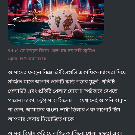
34n4 তে ফরচুন বিঙ্গো খেলা হয় সরাসরি স্টুডিও
থেকে, HD ক্যামেরায়।
আমাদের ফরচুন বিঙ্গো টেবিলগুলি একাধিক ক্যামেরা দিয়ে
সজ্জিত যাতে আপনি প্রতিটি কার্ড পড়ার মুহূর্ত, প্রতিটি
পেআউট এবং প্রতিটি খেলার ঘোষণা স্পষ্টভাবে দেখতে
পারেন। ঢাকা, চট্টগ্রাম বা সিলেট — যেখানেই আপনি থাকুন
না কেন, আমাদের বাংলা-ভাষী ডিলার এবং সাপোর্ট টিম
আপনার সেবায় নিয়োজিত থাকে।
আমরা বিশ্বাস করি যে লাইভ ক্যাসিনো খেলা স্বচ্ছতা এবং