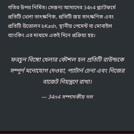
গতির উপর নির্মিত। সেজন্য আমাদের 34n4 প্ল্যাটফর্মে
প্রতিটি খেলা তাৎক্ষণিক, প্রতিটি জয় তাৎক্ষণিক এবং
প্রতিটি উত্তোলন bKash, স্থানীয় পেমেন্ট বা মোবাইল
ব্যাংকিং এর মাধ্যমে একই দিনে প্রক্রিয়া হয়।
ফরচুন বিঙ্গো খেলার কৌশল হল প্রতিটি রাউন্ডকে
সম্পূর্ণ মনোযোগ দেওয়া, প্যাটার্ন চেনা এবং নিজের
বাজেট নিয়ন্ত্রণে রাখা।
34n4 সম্পাদকীয় দল