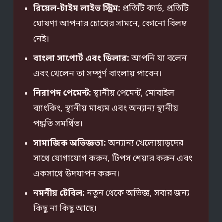
রিয়েল-টাইম লাইভ স্ট্রিম:
প্রতিটি কার্ড, প্রতিটি
ঘোষণা আপনার চোখের সামনে, কোনো বিলম্ব
নেই।
বাংলা সাপোর্ট এবং ডিলার:
আপনি যা বলেন
এবং খেলেন তা সম্পূর্ণ বাংলায় পাবেন।
নিরাপদ পেমেন্ট:
স্থানীয় পেমেন্ট, মোবাইল
ব্যাংকিং, স্থানীয় মাধ্যম এবং অন্যান্য স্থানীয়
পদ্ধতি সমর্থিত।
সামাজিক অভিজ্ঞতা:
অন্যান্য খেলোয়াড়দের
সাথে যোগাযোগ করুন, টিপস শেয়ার করুন এবং
একসাথে উদযাপন করুন।
নমনীয় টেবিল:
নতুন থেকে অভিজ্ঞ, সবার জন্য
কিছু না কিছু আছে।