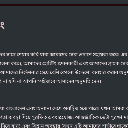
িং
ি
 সাথে শেয়ার করি যারা আমাদের সেবা প্রদানে সহায়তা করে। এর মধ্
ালনা করে), আমাদের হোস্টিং প্রদানকারী এবং আমাদের গ্রাহক সেবা 
য আমাদের নির্দেশনার চেয়ে বেশি কোনো উদ্দেশ্যে ব্যবহার করা
 করি না যদি না আপনি স্পষ্টভাবে আমাদের অনুমতি দেন।
যা বাংলাদেশ এবং অন্যান্য দেশে অবস্থিত হতে পারে। যখন আমরা ব
্তা ব্যবস্থা দিয়ে সুরক্ষিত এবং প্রযোজ্য আন্তর্জাতিক ডেটা সুরক
দিয়ে যায়) এবং বিশ্রাম অবস্থায় (যখন এটি আমাদের সার্ভারে থাকে