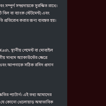
পূর্ণ সম্প্রদায়কে সুরক্ষিত রাখে।
িল বা ব্যাংক স্টেটমেন্ট) এবং
প্রতিরোধ করার জন্য ব্যবহৃত হয়।
sh, স্থানীয় পেমেন্ট বা মোবাইল
 মাধ্যম অ্যাকাউন্টের ক্ষেত্রে
তে এবং আপনাকে সঠিক রসিদ প্রদান
র প্যাটার্ন। এই তথ্য আমাদের
খি যে কোনো খেলোয়াড় অস্বাভাবিক