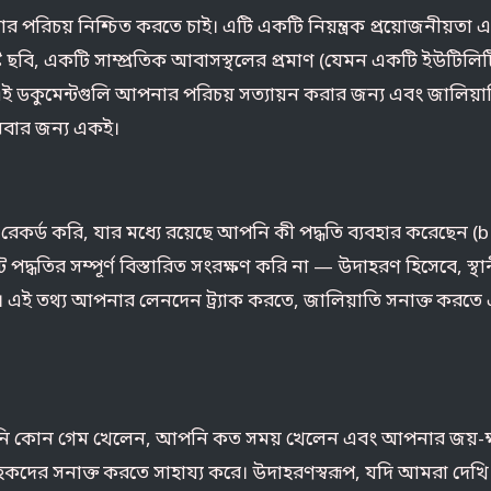
় নিশ্চিত করতে চাই। এটি একটি নিয়ন্ত্রক প্রয়োজনীয়তা এবং সম্
ছবি, একটি সাম্প্রতিক আবাসস্থলের প্রমাণ (যেমন একটি ইউটিলিটি ব
কুমেন্টগুলি আপনার পরিচয় সত্যায়ন করার জন্য এবং জালিয়াতি 
া সবার জন্য একই।
ড করি, যার মধ্যে রয়েছে আপনি কী পদ্ধতি ব্যবহার করেছেন (bKa
তির সম্পূর্ণ বিস্তারিত সংরক্ষণ করি না — উদাহরণ হিসেবে, স্থানীয়
করি। এই তথ্য আপনার লেনদেন ট্র্যাক করতে, জালিয়াতি সনাক্ত কর
কোন গেম খেলেন, আপনি কত সময় খেলেন এবং আপনার জয়-ক্ষতি
 গ্রাহকদের সনাক্ত করতে সাহায্য করে। উদাহরণস্বরূপ, যদি আমরা দে