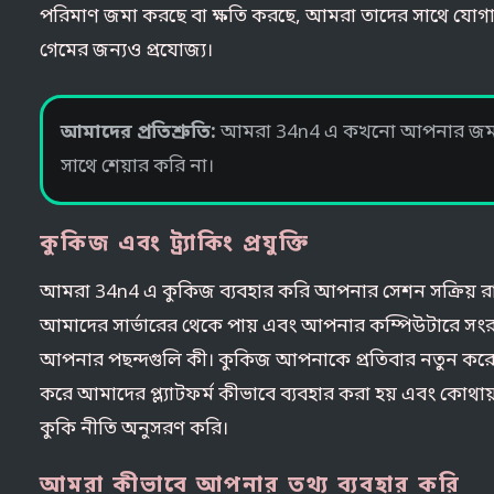
পরিমাণ জমা করছে বা ক্ষতি করছে, আমরা তাদের সাথে যোগা
গেমের জন্যও প্রযোজ্য।
আমাদের প্রতিশ্রুতি:
আমরা 34n4 এ কখনো আপনার জমা পদ্ধতির
সাথে শেয়ার করি না।
কুকিজ এবং ট্র্যাকিং প্রযুক্তি
আমরা 34n4 এ কুকিজ ব্যবহার করি আপনার সেশন সক্রিয় 
আমাদের সার্ভারের থেকে পায় এবং আপনার কম্পিউটারে 
আপনার পছন্দগুলি কী। কুকিজ আপনাকে প্রতিবার নতুন করে ল
করে আমাদের প্ল্যাটফর্ম কীভাবে ব্যবহার করা হয় এবং কোথ
কুকি নীতি অনুসরণ করি।
আমরা কীভাবে আপনার তথ্য ব্যবহার করি