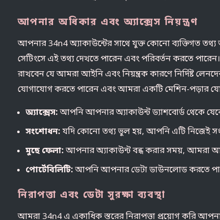
আপনার অধিকার এবং অ্যাক্সেস নিয়ন্ত্রণ
আপনার 34n4 অ্যাকাউন্টের সাথে যুক্ত কোনো ব্যক্তিগত ত
সেটিংসে এই তথ্য দেখতে পারেন এবং পরিবর্তন করতে পারেন
রাখবেন যে আমরা আইনি এবং নিয়ন্ত্রক কারণে নির্দিষ্ট লে
যোগাযোগ করতে পারেন এবং আমরা একটি মেশিন-পড়ার যোগ্য 
অ্যাক্সেস:
আপনি আপনার অ্যাকাউন্ট ড্যাশবোর্ড থেকে যেক
সংশোধন:
যদি কোনো তথ্য ভুল হয়, আপনি এটি নিজেই স
মুছে ফেলা:
আপনার অ্যাকাউন্ট বন্ধ করার সময়, আমরা আপ
পোর্টেবিলিটি:
আপনি আপনার ডেটা ডাউনলোড করতে পারেন 
নিরাপত্তা এবং ডেটা সুরক্ষা ব্যবস্থা
আমরা 34n4 এ একাধিক স্তরের নিরাপত্তা প্রয়োগ করি আপনার