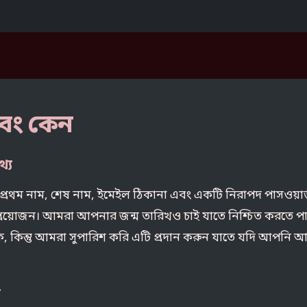
এবং কেন
থ্য
রথম নাম, শেষ নাম, ইমেইল ঠিকানা এবং একটি নিরাপদ পাসওয়ার্
প্রয়োজন। আমরা আপনার জন্ম তারিখও চাই যাতে নিশ্চিত করতে পা
 কিন্তু আমরা সুপারিশ করি এটি প্রদান করুন যাতে যদি আপনি আপ
ট