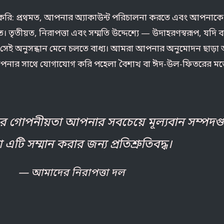
 করি: প্রথমত, আপনার অ্যাকাউন্ট পরিচালনা করতে এবং আপনাকে সে
 তৃতীয়ত, নিরাপত্তা এবং সম্মতি উদ্দেশ্যে — উদাহরণস্বরূপ, য
া সেই অনুসন্ধান মেনে চলতে বাধ্য। আমরা আপনার অনুমোদন ছাড়া আ
া আপনার সাথে যোগাযোগ করি পহেলা বৈশাখ বা ঈদ-উল-ফিতরের মত
 গোপনীয়তা আপনার সবচেয়ে মূল্যবান সম্পদগু
টি সম্মান করার জন্য প্রতিশ্রুতিবদ্ধ।
আমাদের নিরাপত্তা দল