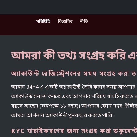
পরিচিতি
বিস্তারিত
নীতি
আমরা কী তথ্য সংগ্রহ করি 
অ্যাকাউন্ট রেজিস্ট্রেশনের সময় সংগ্রহ করা ত
আমরা 34n4 এ একটি অ্যাকাউন্ট তৈরি করার সময় আপনার প্
অ্যাকাউন্ট সনাক্ত করতে এবং আপনার পরিচয় যাচাই করতে 
বয়সে আছেন (কমপক্ষে ১৮ বছর)। আপনার ফোন নম্বর ঐচ্ছিক,
আমরা আপনার অ্যাকাউন্ট পুনরুদ্ধার করতে পারি।
KYC যাচাইকরণের জন্য সংগ্রহ করা ডকুমেন্